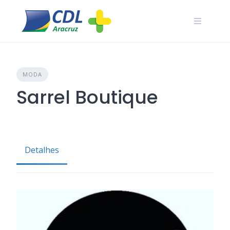
Skip
to
content
MODA
Sarrel Boutique
Detalhes