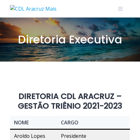
Skip
to
content
Diretoria Executiva
DIRETORIA CDL ARACRUZ –
GESTÃO TRIÊNIO 2021-2023
NOME
CARGO
Aroldo Lopes
Presidente