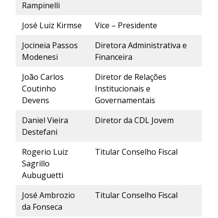
Rampinelli
José Luiz Kirmse
Vice – Presidente
Jocineia Passos
Diretora Administrativa e
Modenesi
Financeira
João Carlos
Diretor de Relações
Coutinho
Institucionais e
Devens
Governamentais
Daniel Vieira
Diretor da CDL Jovem
Destefani
Rogerio Luiz
Titular Conselho Fiscal
Sagrillo
Aubuguetti
José Ambrozio
Titular Conselho Fiscal
da Fonseca