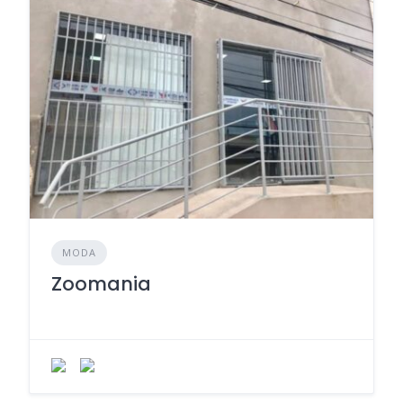
MODA
Zoomania