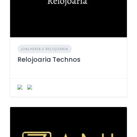
JOALHERIA E RELOJOARIA
Relojoaria Technos