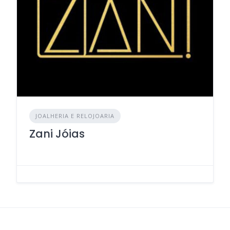
JOALHERIA E RELOJOARIA
Zani Jóias