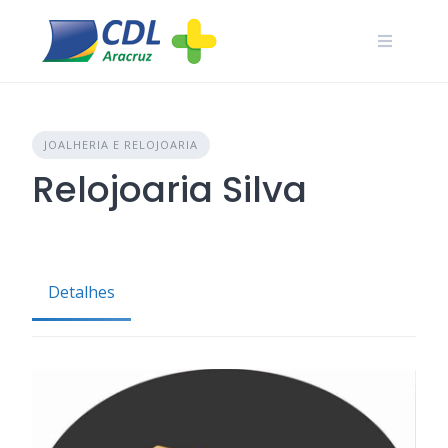
Skip
to
content
JOALHERIA E RELOJOARIA
Relojoaria Silva
Detalhes