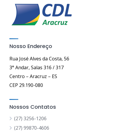
Nosso Endereço
Rua José Alves da Costa, 56
3° Andar, Salas 316 / 317
Centro – Aracruz – ES
CEP 29.190-080
Nossos Contatos
(27) 3256-1206
(27) 99870-4606