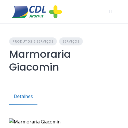
Skip
to
content
PRODUTOS E SERVIÇOS
SERVIÇOS
Marmoraria
Giacomin
Detalhes