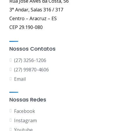
Rua José Alves da Costa, 56
3° Andar, Salas 316 / 317
Centro – Aracruz – ES
CEP 29.190-080
Nossos Contatos
(27) 3256-1206
(27) 99870-4606
Email
Nossas Redes
Facebook
Instagram
Youtube