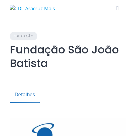
Skip
to
content
EDUCAÇÃO
Fundação São João
Batista
Detalhes