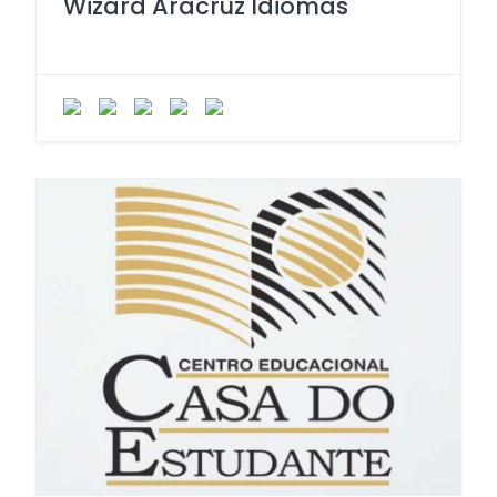
Wizard Aracruz Idiomas