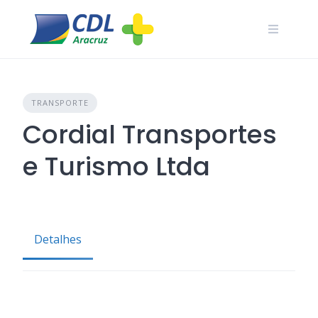
Skip
to
content
TRANSPORTE
Cordial Transportes
e Turismo Ltda
Detalhes