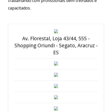
trabalhando com profissionais bem treinados e
capacitados.
Av. Florestal, Loja 43/44, 555 -
Shopping Oriundi - Segato, Aracruz -
ES