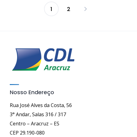
1
2
Paginação
de
posts
Nosso Endereço
Rua José Alves da Costa, 56
3° Andar, Salas 316 / 317
Centro – Aracruz – ES
CEP 29.190-080