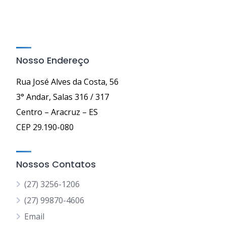
posts
Nosso Endereço
Rua José Alves da Costa, 56
3° Andar, Salas 316 / 317
Centro – Aracruz – ES
CEP 29.190-080
Nossos Contatos
(27) 3256-1206
(27) 99870-4606
Email