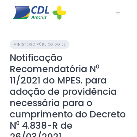
Skip
to
content
MINISTÉRIO PÚBLICO DO ES
Notificação
Recomendatória N⁰
11/2021 do MPES. para
adoção de providência
necessária para o
cumprimento do Decreto
N⁰ 4.838-R de