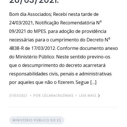
26/03/2021.
Bom dia Associados; Recebi nesta tarde de
24/03/2021, Notificação Recomendatória N⁰
09/2021 do MPES. para adoção de providência
necessárias para o cumprimento do Decreto N⁰
4838-R de 17/03/2012. Conforme documento anexo
do Ministério Público. Neste sentido previno-os
que o descumprimento do decreto acarretará
responsabilidades civis, penais e administrativas
por aqueles que não o fizerem. Segue […]
31/03/2021
POR CDLARACRUZMAIS
LEIA MAIS
MINISTÉRIO PÚBLICO DO ES