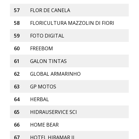
57
FLOR DE CANELA
58
FLORICULTURA MAZZOLIN DI FIORI
59
FOTO DIGITAL
60
FREEBOM
61
GALON TINTAS
62
GLOBAL ARMARINHO
63
GP MOTOS
64
HERBAL
65
HIDRAUSERVICE SCI
66
HOME BEAR
67
HOTEL HIRAMAR II