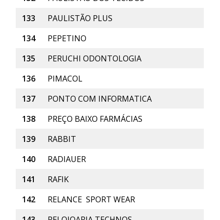
133
PAULISTÃO PLUS
134
PEPETINO
135
PERUCHI ODONTOLOGIA
136
PIMACOL
137
PONTO COM INFORMATICA
138
PREÇO BAIXO FARMÁCIAS
139
RABBIT
140
RADIAUER
141
RAFIK
142
RELANCE SPORT WEAR
143
RELOJOARIA TECHNOS