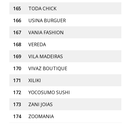
165
TODA CHICK
166
USINA BURGUER
167
VANIA FASHION
168
VEREDA
169
VILA MADEIRAS
170
VIVAZ BOUTIQUE
171
XILIKI
172
YOCOSUMO SUSHI
173
ZANI JOIAS
174
ZOOMANIA