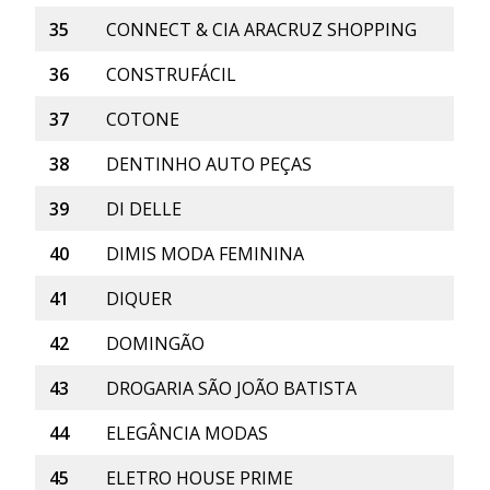
35
CONNECT & CIA ARACRUZ SHOPPING
36
CONSTRUFÁCIL
37
COTONE
38
DENTINHO AUTO PEÇAS
39
DI DELLE
40
DIMIS MODA FEMININA
41
DIQUER
42
DOMINGÃO
43
DROGARIA SÃO JOÃO BATISTA
44
ELEGÂNCIA MODAS
45
ELETRO HOUSE PRIME