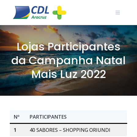
Skip
to
content
Lojas Participantes
da Campanha Natal
Mais Luz 2022
Nº
PARTICIPANTES
1
40 SABORES – SHOPPING ORIUNDI