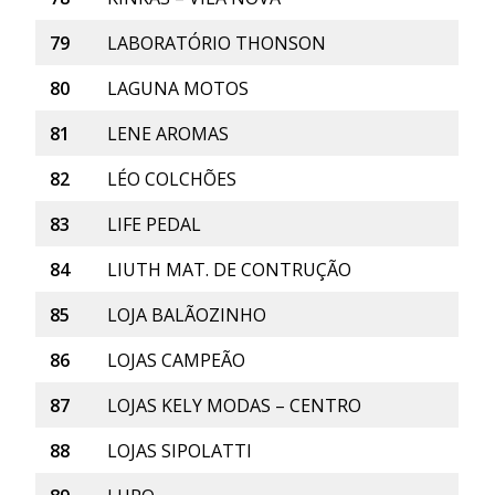
79
LABORATÓRIO THONSON
80
LAGUNA MOTOS
81
LENE AROMAS
82
LÉO COLCHÕES
83
LIFE PEDAL
84
LIUTH MAT. DE CONTRUÇÃO
85
LOJA BALÃOZINHO
86
LOJAS CAMPEÃO
87
LOJAS KELY MODAS – CENTRO
88
LOJAS SIPOLATTI