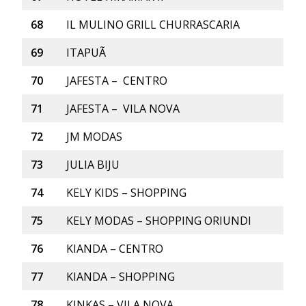
68
IL MULINO GRILL CHURRASCARIA
69
ITAPUÃ
70
JAFESTA – CENTRO
71
JAFESTA – VILA NOVA
72
JM MODAS
73
JULIA BIJU
74
KELY KIDS – SHOPPING
75
KELY MODAS – SHOPPING ORIUNDI
76
KIANDA – CENTRO
77
KIANDA – SHOPPING
78
KINKAS – VILA NOVA