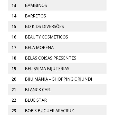
13
BAMBINOS
14
BARRETOS
15
BD KIDS DIVERSÕES
16
BEAUTY COSMETICOS
17
BELA MORENA
18
BELAS COISAS PRESENTES
19
BELISSIMA BIJUTERIAS
20
BIJU MANIA – SHOPPING ORIUNDI
21
BLANCK CAR
22
BLUE STAR
23
BOB’S BUGUER ARACRUZ