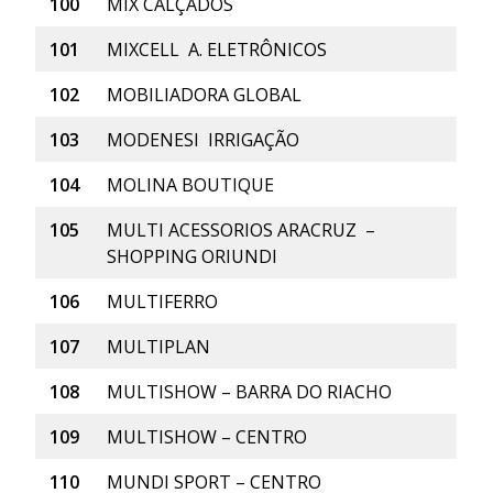
100
MIX CALÇADOS
101
MIXCELL A. ELETRÔNICOS
102
MOBILIADORA GLOBAL
103
MODENESI IRRIGAÇÃO
104
MOLINA BOUTIQUE
105
MULTI ACESSORIOS ARACRUZ –
SHOPPING ORIUNDI
106
MULTIFERRO
107
MULTIPLAN
108
MULTISHOW – BARRA DO RIACHO
109
MULTISHOW – CENTRO
110
MUNDI SPORT – CENTRO