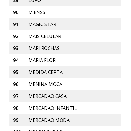
89
LUPO
90
M’ENSS
91
MAGIC STAR
92
MAIS CELULAR
93
MARI ROCHAS
94
MARIA FLOR
95
MEDIDA CERTA
96
MENINA MOÇA
97
MERCADÃO CASA
98
MERCADÃO INFANTIL
99
MERCADÃO MODA