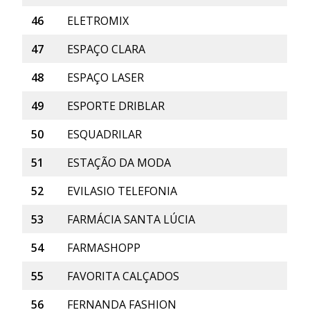
46
ELETROMIX
47
ESPAÇO CLARA
48
ESPAÇO LASER
49
ESPORTE DRIBLAR
50
ESQUADRILAR
51
ESTAÇÃO DA MODA
52
EVILASIO TELEFONIA
53
FARMÁCIA SANTA LÚCIA
54
FARMASHOPP
55
FAVORITA CALÇADOS
56
FERNANDA FASHION