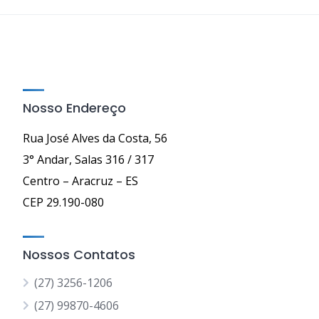
Nosso Endereço
Rua José Alves da Costa, 56
3° Andar, Salas 316 / 317
Centro – Aracruz – ES
CEP 29.190-080
Nossos Contatos
(27) 3256-1206
(27) 99870-4606