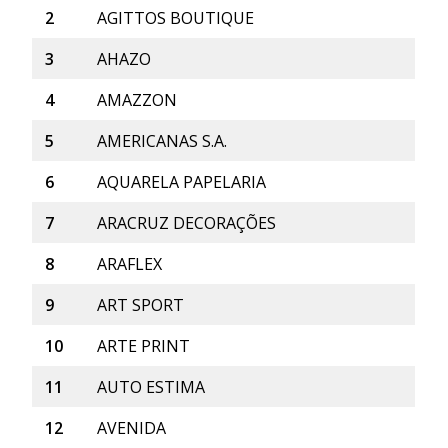
2
AGITTOS BOUTIQUE
3
AHAZO
4
AMAZZON
5
AMERICANAS S.A.
6
AQUARELA PAPELARIA
7
ARACRUZ DECORAÇÕES
8
ARAFLEX
9
ART SPORT
10
ARTE PRINT
11
AUTO ESTIMA
12
AVENIDA