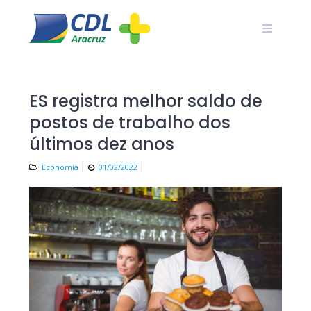
Skip
to
content
ES registra melhor saldo de
postos de trabalho dos
últimos dez anos
Economia
01/02/2022