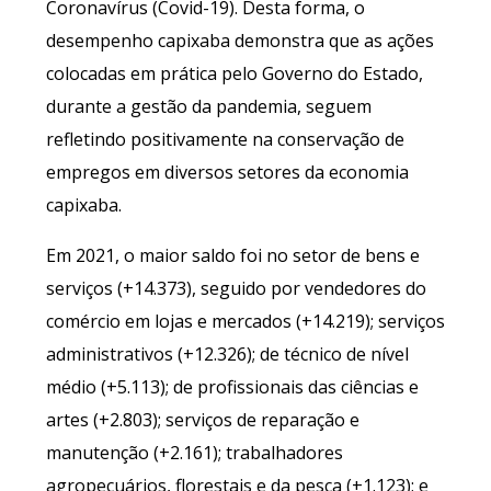
Coronavírus (Covid-19). Desta forma, o
desempenho capixaba demonstra que as ações
colocadas em prática pelo Governo do Estado,
durante a gestão da pandemia, seguem
refletindo positivamente na conservação de
empregos em diversos setores da economia
capixaba.
Em 2021, o maior saldo foi no setor de bens e
serviços (+14.373), seguido por vendedores do
comércio em lojas e mercados (+14.219); serviços
administrativos (+12.326); de técnico de nível
médio (+5.113); de profissionais das ciências e
artes (+2.803); serviços de reparação e
manutenção (+2.161); trabalhadores
agropecuários, florestais e da pesca (+1.123); e