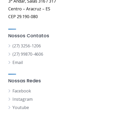
3° Andar, Salas 316 / 317
Centro – Aracruz – ES
CEP 29.190-080
Nossos Contatos
(27) 3256-1206
(27) 99870-4606
Email
Nossas Redes
Facebook
Instagram
Youtube