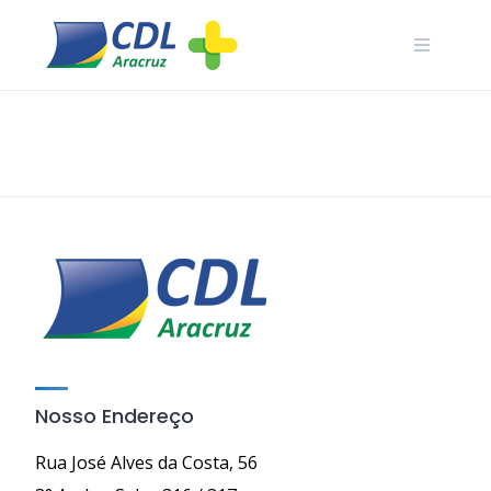
Skip
to
content
Nosso Endereço
Rua José Alves da Costa, 56