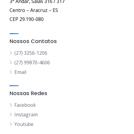
3° Andar, Salas 316 / 317
Centro – Aracruz – ES
CEP 29.190-080
Nossos Contatos
(27) 3256-1206
(27) 99870-4606
Email
Nossas Redes
Facebook
Instagram
Youtube