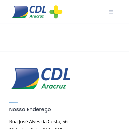
Skip
to
content
Nosso Endereço
Rua José Alves da Costa, 56