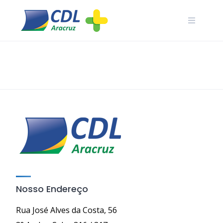
Skip
to
content
Nosso Endereço
Rua José Alves da Costa, 56