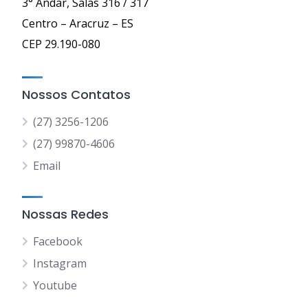
3° Andar, Salas 316 / 317
Centro – Aracruz – ES
CEP 29.190-080
Nossos Contatos
(27) 3256-1206
(27) 99870-4606
Email
Nossas Redes
Facebook
Instagram
Youtube